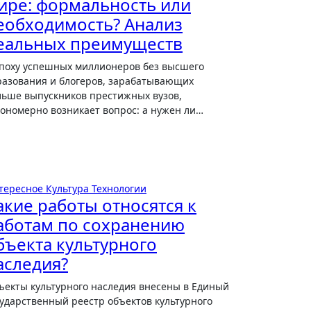
ире: формальность или
еобходимость? Анализ
еальных преимуществ
разования и блогеров, зарабатывающих
льше выпускников престижных вузов,
кономерно возникает вопрос: а нужен ли…
тересное
Культура
Технологии
акие работы относятся к
аботам по сохранению
бъекта культурного
аследия?
сударственный реестр объектов культурного